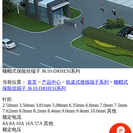
螺帽式保险丝端子 JK10-DRHESI系列
当前位置：
首页
>
产品中心
>
轨道式接线端子系列
>
螺帽式
保险丝端子 JK10-DRHESI系列
针距
2.50mm
3.50mm
3.81mm
5.08mm
6.35mm
6.8mm
7.0mm
7.5mm
7.62mm
8.0mm
8.2mm
8.4mm
9.0mm
9.4mm
10.0mm
其他
额定电流
4A
8A
10A
16A
57A
其他
额定电压