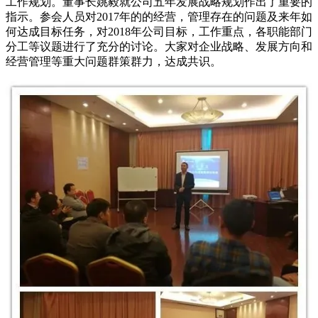
工作规划。董事长姚毅就公司五年发展战略规划作出了重要的
指示。参会人员对2017年的的经营，管理存在的问题及来年如
何达成目标任务，对2018年公司目标，工作重点，各职能部门
分工等议题进行了充分的讨论。大家对企业战略、发展方向和
经营管理等重大问题群策群力，达成共识。