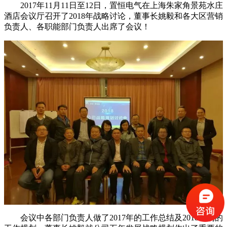
2017年11月11日至12日，置恒电气在上海朱家角景苑水庄
酒店会议厅召开了2018年战略讨论，董事长姚毅和各大区营销
负责人、各职能部门负责人出席了会议！
会议中各部门负责人做了2017年的工作总结及2018年的的