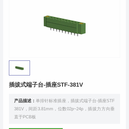
新闻中心
荣誉资质
联系我们
插拔式端子台-插座STF-381V
产品描述：
单排针标准插座，插拔式端子台-插座STF
381V，间距3.81mm，位数02p~24p，插拔力方向垂
直于PCB板