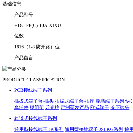
基础信息
产品型号
HDC-FP(C)-10A-XIXU
位数
1616（1-8 防开路）位
产品留言
产品分类
PRODUCT CLASSIFICATION
PCB接线端子系列
插拔式端子台-插头
插拔式端子台-插座
穿墙端子系列
快
套辅件
模组架
导光柱
定制研发产品
欧式端子
冷压端头
轨道式接线端子系列
通用型接线端子 JK系列
通用型接地端子 JSLKG系列
通用