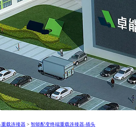
-重载连接器
>
智能配变终端重载连接器-插头