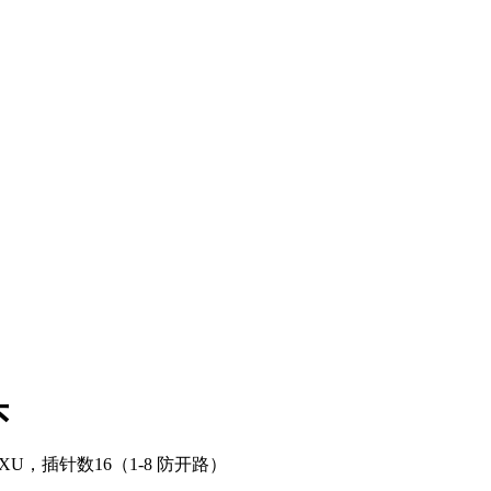
头
IXU，插针数16（1-8 防开路）