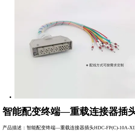
智能配变终端—重载连接器插
产品描述：
智能配变终端—重载连接器插头HDC-FP(C)-10A-X