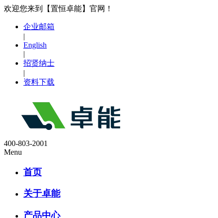
欢迎您来到【置恒卓能】官网！
企业邮箱
|
English
|
招贤纳士
|
资料下载
400-803-2001
Menu
首页
关于卓能
产品中心