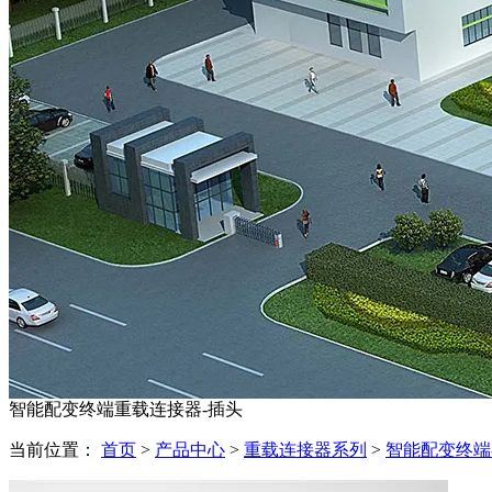
智能配变终端重载连接器-插头
当前位置：
首页
>
产品中心
>
重载连接器系列
>
智能配变终端