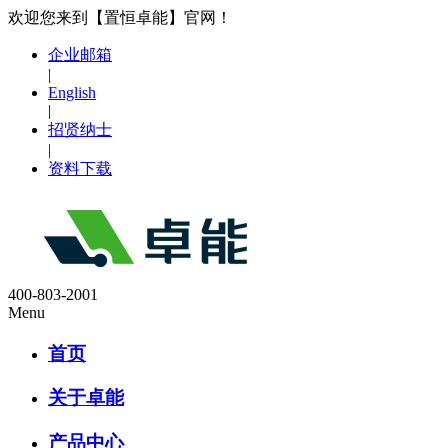
欢迎您来到【置恒卓能】官网！
企业邮箱
|
English
|
招贤纳士
|
资料下载
400-803-2001
Menu
首页
关于卓能
产品中心