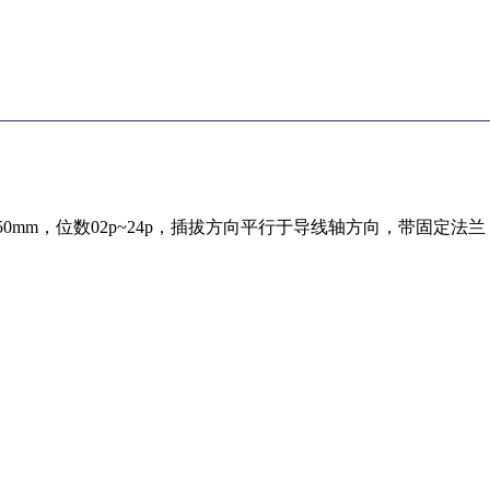
.50mm，位数02p~24p，插拔方向平行于导线轴方向，带固定法兰