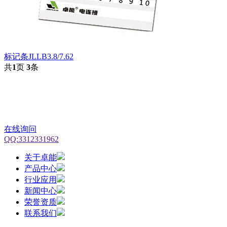
标记条JLLB3.8/7.62
共
1
页
3
条
在线询问
QQ:3312331962
关于卓能
产品中心
行业应用
新闻中心
荣誉资质
联系我们