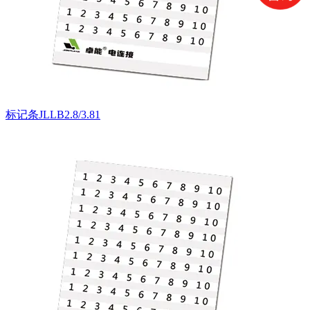
标记条JLLB2.8/3.81