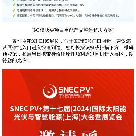
（
I/O模块类项目卓能产品整体解决方案
）
置恒卓能3H-E185展位，位于3H馆5号门口附近，建议您
从展馆北入口进入快速到达。您可长按识别或扫描下方二维码
预登记，参展当日携带身份证原件顺利通过闸机进入展区，期
待您的光临！