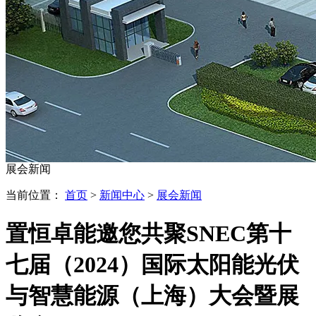
展会新闻
当前位置：
首页
>
新闻中心
>
展会新闻
置恒卓能邀您共聚SNEC第十
七届（2024）国际太阳能光伏
与智慧能源（上海）大会暨展