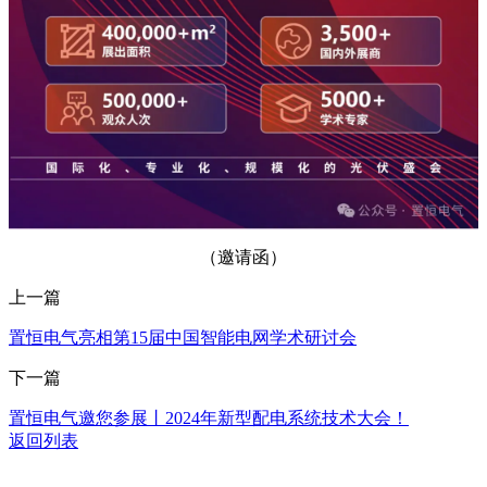
（
邀请函
）
上一篇
置恒电气亮相第15届中国智能电网学术研讨会
下一篇
置恒电气邀您参展丨2024年新型配电系统技术大会！
返回列表