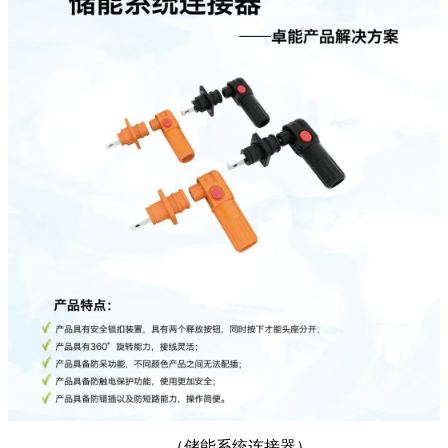
（
储能系统连接器
）