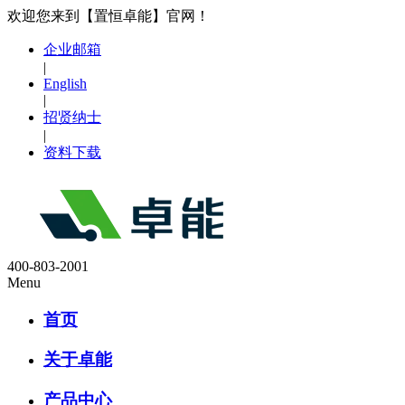
欢迎您来到【置恒卓能】官网！
企业邮箱
|
English
|
招贤纳士
|
资料下载
400-803-2001
Menu
首页
关于卓能
产品中心