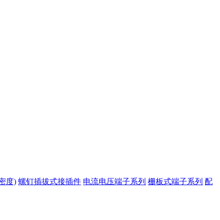
密度)
螺钉插拔式接插件
电流电压端子系列
栅板式端子系列
配