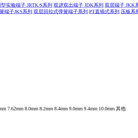
型实验端子 JRTK/S系列
双进双出端子 JDK系列
双层端子 JKK
簧端子JKS系列
双层回拉式弹簧端子系列
PT直插式系列
压板系
5mm
7.62mm
8.0mm
8.2mm
8.4mm
9.0mm
9.4mm
10.0mm
其他