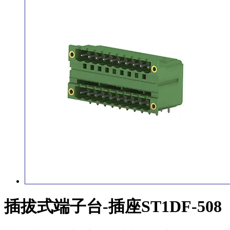
插拔式端子台-插座ST1DF-508