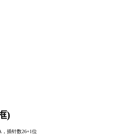
框)
A，插针数26+1位