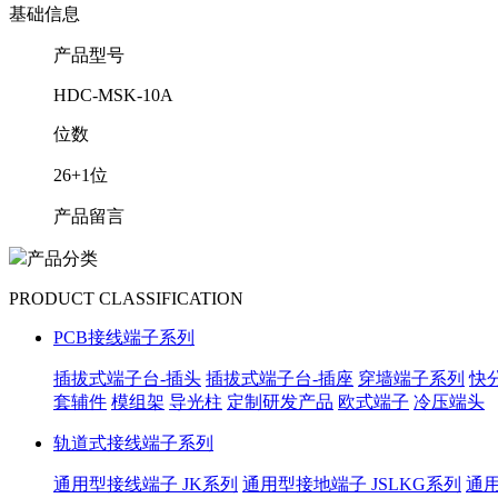
基础信息
产品型号
HDC-MSK-10A
位数
26+1位
产品留言
产品分类
PRODUCT CLASSIFICATION
PCB接线端子系列
插拔式端子台-插头
插拔式端子台-插座
穿墙端子系列
快
套辅件
模组架
导光柱
定制研发产品
欧式端子
冷压端头
轨道式接线端子系列
通用型接线端子 JK系列
通用型接地端子 JSLKG系列
通用