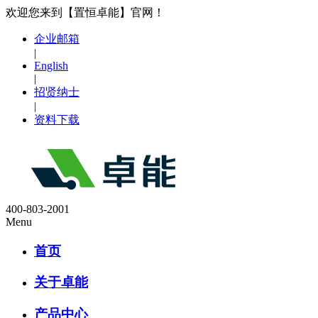
欢迎您来到【置恒卓能】官网！
企业邮箱
|
English
|
招贤纳士
|
资料下载
400-803-2001
Menu
首页
关于卓能
产品中心