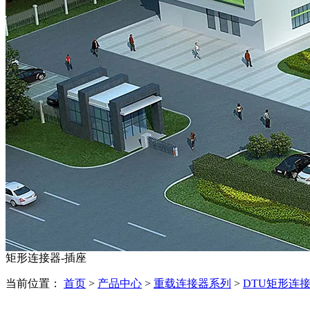
矩形连接器-插座
当前位置：
首页
>
产品中心
>
重载连接器系列
>
DTU矩形连