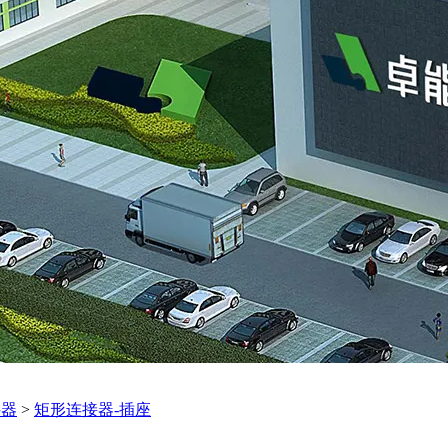
接器
>
矩形连接器-插座