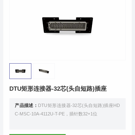
新闻中心
荣誉资质
联系我们
DTU矩形连接器-32芯(头自短路)插座
产品描述：
DTU矩形连接器-32芯(头自短路)插座HD
C-MSC-10A-4112U-T-PE，插针数32+1位