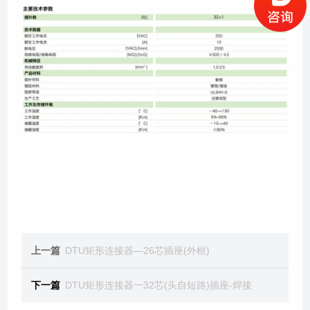
上一篇
DTU矩形连接器—26芯插座(外框)
下一篇
DTU矩形连接器一32芯(头自短路)插座-焊接