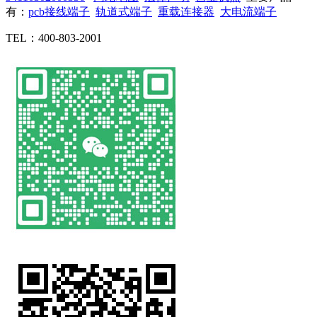
有：
pcb接线端子
轨道式端子
重载连接器
大电流端子
TEL：400-803-2001