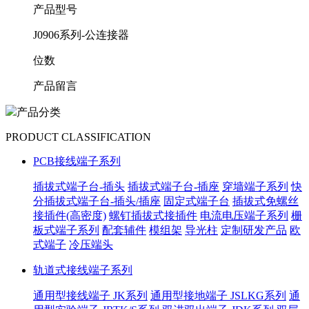
产品型号
J0906系列-公连接器
位数
产品留言
产品分类
PRODUCT CLASSIFICATION
PCB接线端子系列
插拔式端子台-插头
插拔式端子台-插座
穿墙端子系列
快
分插拔式端子台-插头/插座
固定式端子台
插拔式免螺丝
接插件(高密度)
螺钉插拔式接插件
电流电压端子系列
栅
板式端子系列
配套辅件
模组架
导光柱
定制研发产品
欧
式端子
冷压端头
轨道式接线端子系列
通用型接线端子 JK系列
通用型接地端子 JSLKG系列
通